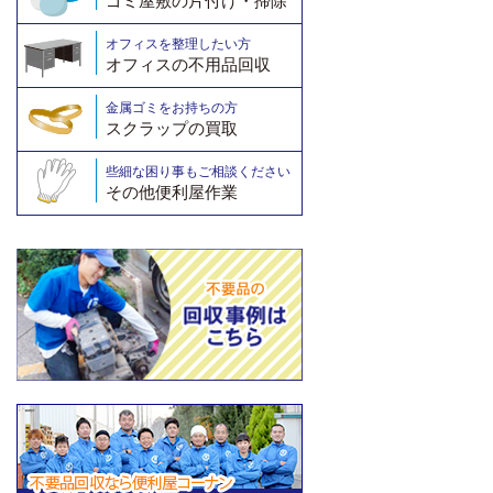
ゴミ屋敷の片付け・掃除
オフィスを整理したい方
オフィスの不用品回収
金属ゴミをお持ちの方
スクラップの買取
些細な困り事もご相談ください
その他便利屋作業