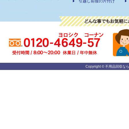
引越し前後の片付け
Copyright ©
不用品回収な