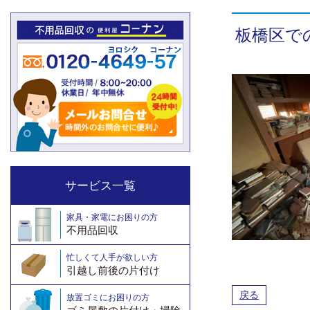
板橋区で
サービス一覧
家具・家電にお困りの方
不用品回収
忙しくて人手が欲しい方
引越し前後の片付け
戻る
放置ゴミにお困りの方